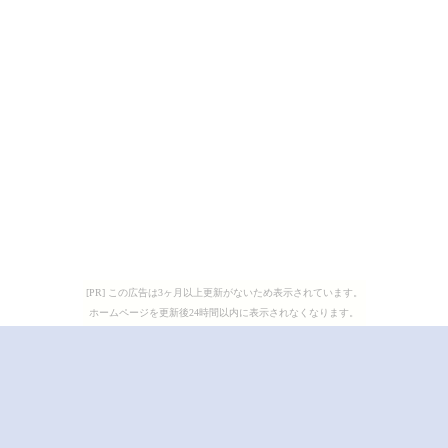
[PR] この広告は3ヶ月以上更新がないため表示されています。
ホームページを更新後24時間以内に表示されなくなります。